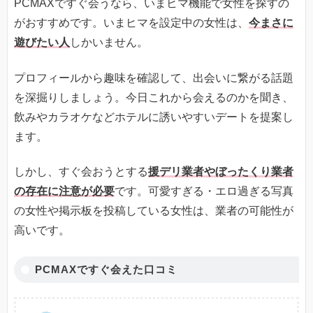
PCMAXですぐ会うなら、いまヒマ機能で女性を探すの
がおすすめです。いまヒマを設定中の女性は、
今まさに
遊びたい人
しかいません。
プロフィールから趣味を確認して、出会いに繋がる話題
を深掘りしましょう。今日これから会えるのかを聞き、
飲みやカラオケなどホテルに誘いやすいデートを提案し
ます。
しかし、すぐ会おうとする
援デリ業者やぼったくり業者
の存在に注意が必要
です。可愛すぎる・エロ過ぎる写真
の女性や掲示板を投稿している女性は、業者の可能性が
高いです。
PCMAXですぐ会えた口コミ