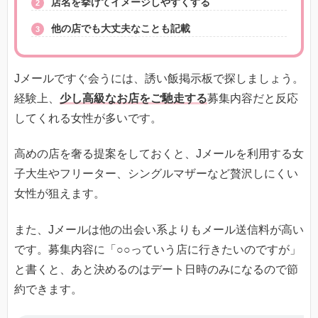
店名を挙げてイメージしやすくする
他の店でも大丈夫なことも記載
Jメールですぐ会うには、誘い飯掲示板で探しましょう。
経験上、
少し高級なお店をご馳走する
募集内容だと反応
してくれる女性が多いです。
高めの店を奢る提案をしておくと、Jメールを利用する女
子大生やフリーター、シングルマザーなど贅沢しにくい
女性が狙えます。
また、Jメールは他の出会い系よりもメール送信料が高い
です。募集内容に「○○っていう店に行きたいのですが」
と書くと、あと決めるのはデート日時のみになるので節
約できます。