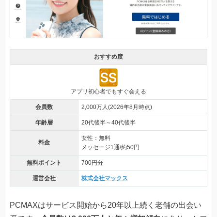
おすすめ度
アプリ初心者でもすぐ会える
会員数
2,000万人(2026年8月時点)
年齢層
20代後半～40代後半
女性：無料
料金
メッセージ1通/約50円
無料ポイント
700円分
運営会社
株式会社マックス
PCMAXはサービス開始から20年以上続く老舗の出会い