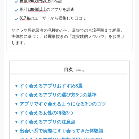
自腹450万円以上
の検証
累計
100個以上
のアプリを調査
817名
のユーザーから収集した口コミ
サクラや悪徳業者の見極めから、最短での合流手順まで網羅。
実体験に基づく、綺麗事抜きの「超実践的ノウハウ」をお届け
します。
目次
すぐ会えるアプリおすすめ8選
すぐ会えるアプリの選び方3つの基準
アプリですぐ会えるようになる3つのコツ
すぐ会える女性の特徴3つ
すぐ会えるアプリの注意点
出会い系で実際にすぐ会ってきた体験談