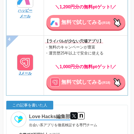
＼1,200円分の無料ptゲット!／
ハッピー
メール
無料で試してみる
(R18)
【ライバルが少ない穴場アプリ】
・無料のキャンペーンが豊富
・運営歴25年以上で安全に使える
＼1,000円分の無料ptゲット!／
Jメール
無料で試してみる
(R18)
この記事を書いた人
n
Love Hacks編集部
出会い系アプリを徹底検証する専門チーム