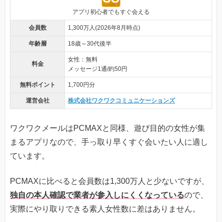
アプリ初心者でもすぐ会える
会員数
1,300万人(2026年8月時点)
年齢層
18歳～30代後半
女性：無料
料金
メッセージ1通/約50円
無料ポイント
1,700円分
運営会社
株式会社ワクワクコミュニケーションズ
ワクワクメールはPCMAXと同様、遊び目的の女性が集
まるアプリなので、手っ取り早くすぐ会いたい人に適し
ています。
PCMAXに比べると会員数は1,300万人と少ないですが、
独自の本人確認で業者が参入しにくくなっている
ので、
実際にやり取りできる素人女性数に差はありません。