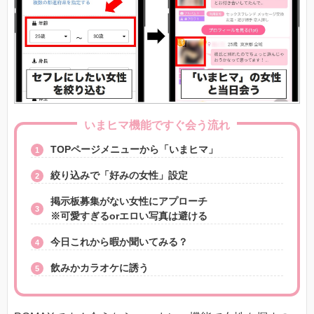
いまヒマ機能ですぐ会う流れ
TOPページメニューから「いまヒマ」
絞り込みで「好みの女性」設定
掲示板募集がない女性にアプローチ
※可愛すぎるorエロい写真は避ける
今日これから暇か聞いてみる？
飲みかカラオケに誘う