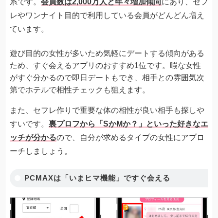
系です。
会員数は2,000万人と年々増加傾向
にあり、セフ
レやワンナイト目的で利用している会員がどんどん増え
ています。
遊び目的の女性が多いため気軽にデートする傾向がある
ため、すぐ会えるアプリのおすすめ1位です。暇な女性
がすぐ分かるので即日デートもでき、相手との雰囲気次
第でホテルで相性チェックも狙えます。
また、セフレ作りで重要な体の相性が良い相手も探しや
すいです。
裏プロフから「SかMか？」といった好きなエ
ッチが分かる
ので、自分が求めるタイプの女性にアプロ
ーチしましょう。
PCMAXは「いまヒマ機能」ですぐ会える