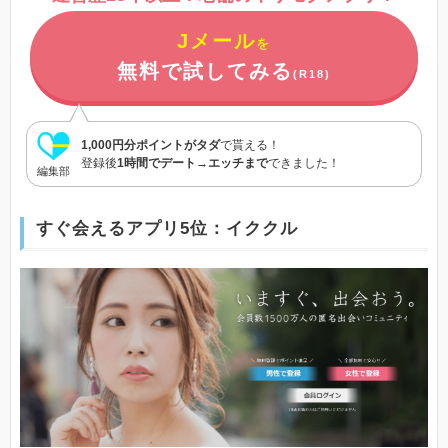
Jメール
を
無料で試してみる
(R18)
1,000円分ポイントがタダ
で貰える！
登録後
1時間でデート→エッチまで
できました！
編集部
すぐ会えるアプリ5位：イククル