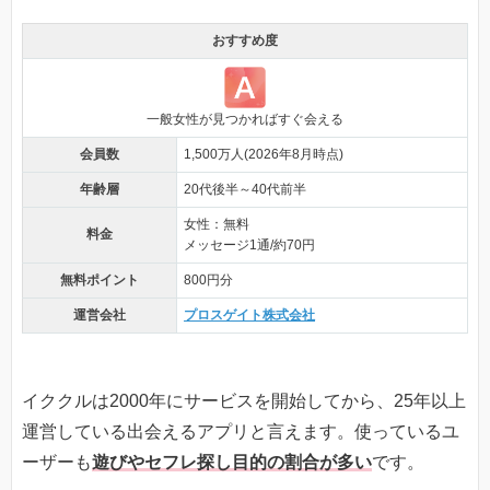
おすすめ度
一般女性が見つかればすぐ会える
会員数
1,500万人(2026年8月時点)
年齢層
20代後半～40代前半
女性：無料
料金
メッセージ1通/約70円
無料ポイント
800円分
運営会社
プロスゲイト株式会社
イククルは2000年にサービスを開始してから、25年以上
運営している出会えるアプリと言えます。使っているユ
ーザーも
遊びやセフレ探し目的の割合が多い
です。