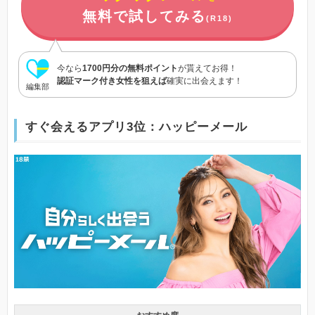
無料で試してみる
(R18)
今なら
1700円分の無料ポイント
が貰えてお得！
認証マーク付き女性を狙えば
確実に出会えます！
編集部
すぐ会えるアプリ3位：ハッピーメール