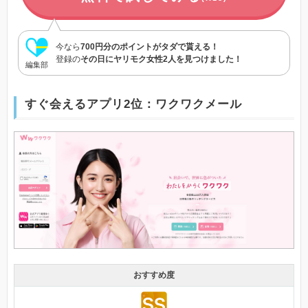
今なら
700円分のポイントがタダで貰える！
登録の
その日にヤリモク女性2人を見つけました！
編集部
すぐ会えるアプリ2位：ワクワクメール
おすすめ度