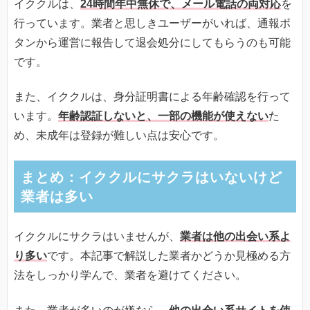
イククルは、
24時間年中無休で、メール電話の両対応
を
行っています。業者と思しきユーザーがいれば、通報ボ
タンから運営に報告して退会処分にしてもらうのも可能
です。
また、イククルは、身分証明書による年齢確認を行って
います。
年齢認証しないと、一部の機能が使えない
た
め、未成年は登録が難しい点は安心です。
まとめ：イククルにサクラはいないけど
業者は多い
イククルにサクラはいませんが、
業者は他の出会い系よ
り多い
です。本記事で解説した業者かどうか見極める方
法をしっかり学んで、業者を避けてください。