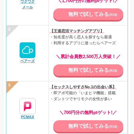
＼1,700円分の無料ptゲット!／
ワクワク
メール
無料で試してみる
(R18)
【王道恋活マッチングアプリ】
・知名度が高く恋人を探すなら最適
・利用するアプリに迷ったらペアーズ
＼累計会員数2,500万人突破！／
ペアーズ
無料で試してみる
(R18)
【セックスしやすさNo.1の出会い系】
・即アポ可能の「いまヒマ機能」搭載
・ダントツでヤリモクの女性が多い
＼700円分の無料ptゲット!／
PCMAX
無料で試してみる
(R18)