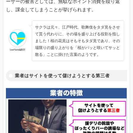
ーザーの被害としては、無駄なポイント消費を繰り返
し、課金してしまうことが挙げられます。
サクラは元々、江戸時代、歌舞伎をタダ見をさせ
て貰う代わりに、その場を盛り上げる役割を指し
ました！桜の花見はそもそもタダ見であり、その
場限りの盛り上がりを「桜がパッと咲いてサッと
Love Hacks編集部
散る」ことに掛けた言葉のようです。
業者はサイトを使って儲けようとする第三者