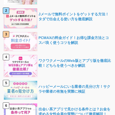
Jメールで無料ポイントをゲットする方法！
タダで出会える使い方を徹底解説
PCMAXの料金ガイド！お得な課金方法とコ
スパ良く使うコツを解説
ワクワクメールのWeb版とアプリ版を徹底比
較！どちらを使うべきか解説
ハッピーメールにいる業者の見分け方！サク
ラや業者の有無を実際に検証
出会い系アプリで見かける条件とは？お金を
求める女性会員や実態について徹底解説！