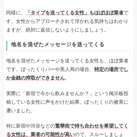
同様に、
「タイプを送ってくる女性」もほぼほぼ業者
で
す。女性からアプローチされて浮かれる気持ちはわかり
ますが、絶対に返信しないようにしましょう。
地名を混ぜたメッセージを送ってくる
地名を混ぜたメッセージを送ってくる女性も、ほぼ業者
です。ぼったくりバーや美人局の場合、
特定の場所でし
か金銭の搾取ができません
。
実際に「新宿で今から飲みませんか？」という掲示板投
稿している女性に声をかけた結果、ぼったくりの被害に
遭いました。
特に新宿や渋谷などの
繁華街で待ち合わせを希望してく
る女性は、業者の可能性が高い
ので、スルーしましょ