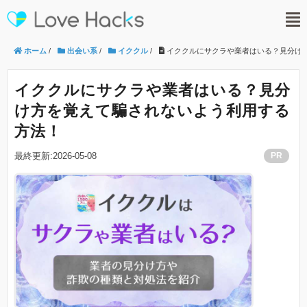
ホーム
/
出会い系
/
イククル
/
イククルにサクラや業者はいる？見分け
イククルにサクラや業者はいる？見分
け方を覚えて騙されないよう利用する
方法！
最終更新:2026-05-08
PR