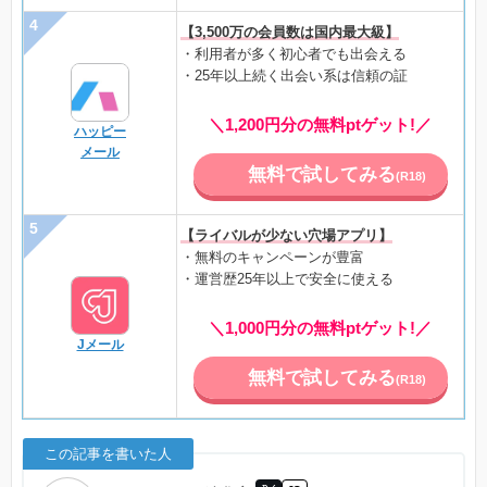
【3,500万の会員数は国内最大級】
・利用者が多く初心者でも出会える
・25年以上続く出会い系は信頼の証
＼1,200円分の無料ptゲット!／
ハッピー
メール
無料で試してみる
(R18)
【ライバルが少ない穴場アプリ】
・無料のキャンペーンが豊富
・運営歴25年以上で安全に使える
＼1,000円分の無料ptゲット!／
Jメール
無料で試してみる
(R18)
この記事を書いた人