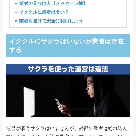
業者の見分け方【メッセージ編】
イククルに業者は多い？
業者を避けて安全に利用しよう
イククルにサクラはいないが業者は存在
する
運営が雇うサクラはいませんが、外部の業者は紛れ込ん