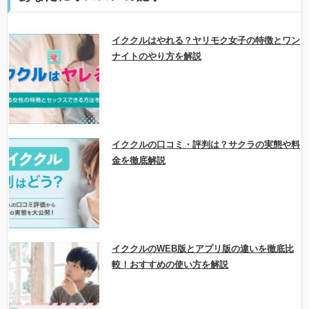
イククルはやれる？ヤリモク女子の特徴とワン
ナイトのやり方を解説
イククルの口コミ・評判は？サクラの実態や料
金を徹底解説
イククルのWEB版とアプリ版の違いを徹底比
較！おすすめの使い方を解説