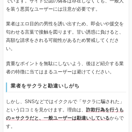
でいます。サイト公認の偽客は存在しなくても、一般人
を装う悪質なユーザーには注意が必要です。
業者はエロ目的の男性を誘い出すため、即会いや援交を
匂わせる言葉で接触を図ります。甘い誘惑に負けると、
高額な請求をされる可能性があるため警戒してくださ
い。
貴重なポイントを無駄にしないよう、後ほど紹介する業
者の特徴に当てはまるユーザーは避けてください。
業者をサクラと勘違いしがち
しかし、SNSなどではイククルで「サクラに騙された」
という口コミを見かけます。理由は、
詐欺行為を行うも
の＝サクラだと、一般ユーザーは勘違いしている
からで
す。