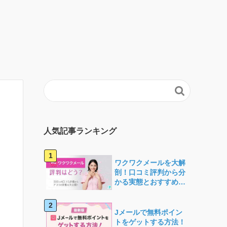

人気記事ランキング
ワクワクメールを大解
剖！口コミ評判から分
かる実態とおすすめで
きる人の特徴
Jメールで無料ポイン
トをゲットする方法！