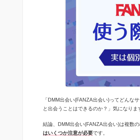
「DMM出会い(FANZA出会い)ってどんな
と出会うことはできるのか？」気になりま
結論、DMM出会い(FANZA出会い)は複
はいくつか注意が必要
です。