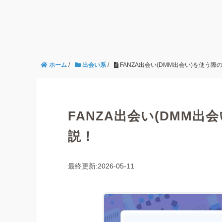
ホーム
/
出会い系
/
FANZA出会い(DMM出会い)を使う
FANZA出会い(DMM出
説！
最終更新:2026-05-11