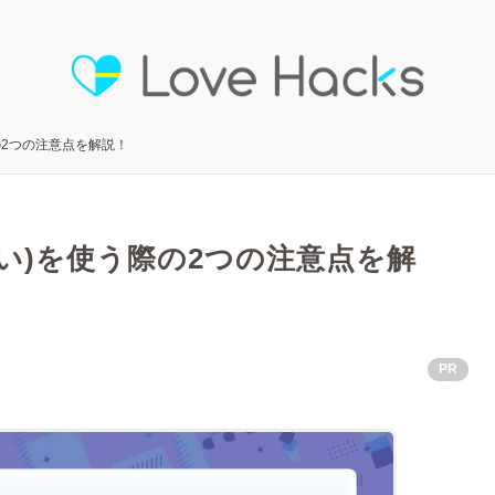
際の2つの注意点を解説！
会い)を使う際の2つの注意点を解
PR