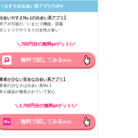
！おすすめ出会い系アプリTOP4
出会いやすさNo.1の出会い系アプリ】
即アポ可能の「いまヒマ機能」搭載
ダントツでヤリモクの女性が多い
＼700円分の無料ptゲット!／
無料で試してみる
(R18)
業者が少ない安全な出会い系アプリ】
業者の少なさは出会い系No.1
本人確認が徹底されていて安心
＼1,700円分の無料ptゲット!／
無料で試してみる
(R18)