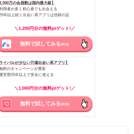
3,500万の会員数は国内最大級】
利用者が多く初心者でも出会える
25年以上続く出会い系アプリは信頼の証
＼1,200円分の無料ptゲット!／
無料で試してみる
(R18)
ライバルが少ない穴場出会い系アプリ】
無料のキャンペーンが豊富
運営歴25年以上で安全に使える
＼1,000円分の無料ptゲット!／
無料で試してみる
(R18)