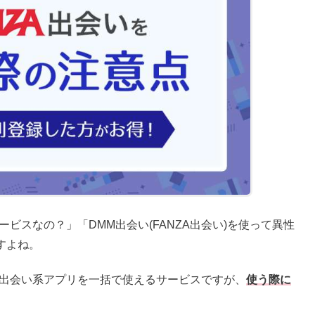
サービスなの？」「DMM出会い(FANZA出会い)を使って異性
すよね。
数の出会い系アプリを一括で使えるサービスですが、
使う際に