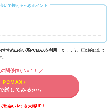
A出会いで抑えるべきポイント
おすすめ出会い系PCMAXを利用
しましょう。圧倒的に出会
す。
人の関係作りNo.1！ ／
PCMAX
を
で試してみる
(R18)
で出会いやすさ大幅UP！