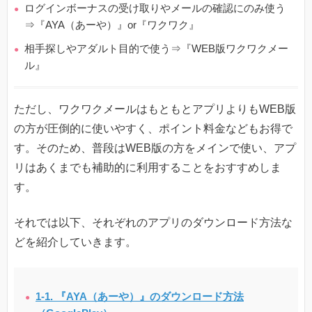
ログインボーナスの受け取りやメールの確認にのみ使う
⇒『AYA（あーや）』or『ワクワク』
相手探しやアダルト目的で使う⇒『WEB版ワクワクメー
ル』
ただし、ワクワクメールはもともとアプリよりもWEB版
の方が圧倒的に使いやすく、ポイント料金などもお得で
す。そのため、普段はWEB版の方をメインで使い、アプ
リはあくまでも補助的に利用することをおすすめしま
す。
それでは以下、それぞれのアプリのダウンロード方法な
どを紹介していきます。
1-1. 『AYA（あーや）』のダウンロード方法