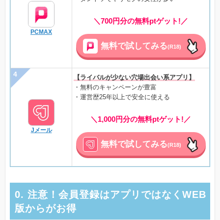
＼700円分の無料ptゲット!／
PCMAX
無料で試してみる
(R18)
【ライバルが少ない穴場出会い系アプリ】
・無料のキャンペーンが豊富
・運営歴25年以上で安全に使える
＼1,000円分の無料ptゲット!／
Jメール
無料で試してみる
(R18)
0. 注意！会員登録はアプリではなくWEB
版からがお得