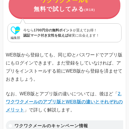
ワクワクメール
を
無料で試してみる
(R18)
今なら
1700円分の無料ポイント
が貰えてお得！
認証マーク付き女性を狙えば
確実に出会えます！
編集部
WEB版から登録しても、同じIDとパスワードでアプリ版
にもログインできます。まだ登録をしていなければ、ア
プリをインストールする前にWEB版から登録を済ませて
おきましょう。
なお、WEB版とアプリ版の違いについては、後ほど「
2.
ワクワクメールのアプリ版とWEB版の違いとそれぞれの
メリット
」で詳しく解説します。
ワクワクメールのキャンペーン情報