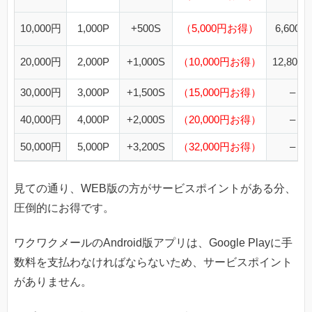
10,000円
1,000P
+500S
（5,000円お得）
6,600円
20,000円
2,000P
+1,000S
（10,000円お得）
12,800
30,000円
3,000P
+1,500S
（15,000円お得）
–
40,000円
4,000P
+2,000S
（20,000円お得）
–
50,000円
5,000P
+3,200S
（32,000円お得）
–
見ての通り、WEB版の方がサービスポイントがある分、
圧倒的にお得です。
ワクワクメールのAndroid版アプリは、Google Playに手
数料を支払わなければならないため、サービスポイント
がありません。