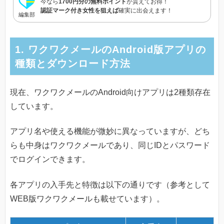
今なら
1700円分の無料ポイント
が貰えてお得！
認証マーク付き女性を狙えば
確実に出会えます！
編集部
1. ワクワクメールのAndroid版アプリの
種類とダウンロード方法
現在、ワクワクメールのAndroid向けアプリは2種類存在
しています。
アプリ名や使える機能が微妙に異なっていますが、どち
らも中身はワクワクメールであり、同じIDとパスワード
でログインできます。
各アプリの入手先と特徴は以下の通りです（参考として
WEB版ワクワクメールも載せています）。