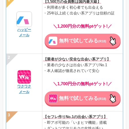
【3,500万の会員数は国内最大級】
・利用者が多く初心者でも出会える
・25年以上続く出会い系アプリは信頼の証
＼1,200円分の無料ptゲット!／
ハッピー
メール
無料で試してみる
(R18)
【業者が少ない安全な出会い系アプリ】
・業者の少なさは出会い系アプリNo.1
・本人確認が徹底されていて安心
＼1,700円分の無料ptゲット!／
ワクワク
メール
無料で試してみる
(R18)
【セフレ作りNo.1の出会い系アプリ】
・即アポ可能の「いまヒマ機能」搭載
・ダントツでヤリモクの女性が多い