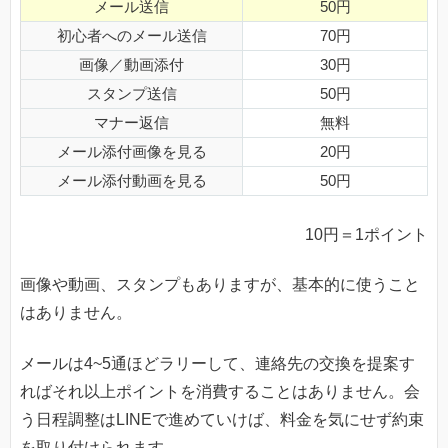
メール送信
50円
初心者へのメール送信
70円
画像／動画添付
30円
スタンプ送信
50円
マナー返信
無料
メール添付画像を見る
20円
メール添付動画を見る
50円
10円＝1ポイント
画像や動画、スタンプもありますが、基本的に使うこと
はありません。
メールは4~5通ほどラリーして、連絡先の交換を提案す
ればそれ以上ポイントを消費することはありません。会
う日程調整はLINEで進めていけば、料金を気にせず約束
を取り付けられます。