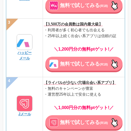
無料で試してみる
(R18)
【3,500万の会員数は国内最大級】
・利用者が多く初心者でも出会える
・25年以上続く出会い系アプリは信頼の証
＼1,200円分の無料ptゲット!／
ハッピー
メール
無料で試してみる
(R18)
【ライバルが少ない穴場出会い系アプリ】
・無料のキャンペーンが豊富
・運営歴25年以上で安全に使える
＼1,000円分の無料ptゲット!／
Jメール
無料で試してみる
(R18)