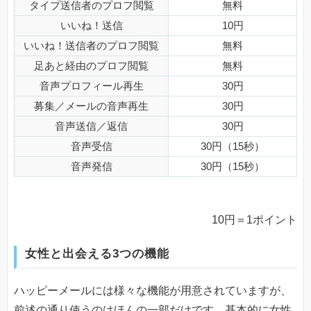
タイプ送信者のプロフ閲覧
無料
いいね！送信
10円
いいね！送信者のプロフ閲覧
無料
足あと経由のプロフ閲覧
無料
音声プロフィール再生
30円
募集／メールの音声再生
30円
音声送信／返信
30円
音声受信
30円（15秒）
音声発信
30円（15秒）
10円＝1ポイント
女性と出会える3つの機能
ハッピーメールには様々な機能が用意されていますが、
前述の通り使うのはほんの一部だけです。基本的に女性