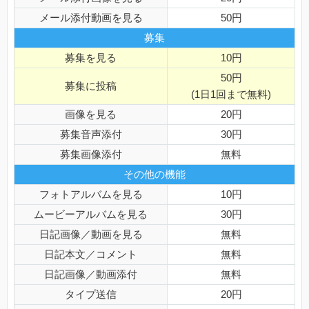
メール添付動画を見る
50円
募集
募集を見る
10円
50円
募集に投稿
(1日1回まで無料)
画像を見る
20円
募集音声添付
30円
募集画像添付
無料
その他の機能
フォトアルバムを見る
10円
ムービーアルバムを見る
30円
日記画像／動画を見る
無料
日記本文／コメント
無料
日記画像／動画添付
無料
タイプ送信
20円