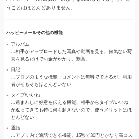
うことはほとんどありません。
ハッピーメールその他の機能
アルバム
…相手がアップロードした写真や動画を見る。何気ない写
真を見るだけでお金がかかり、割高。
日記
…ブログのような機能。コメントは無料でできるが、利用
者がそもそもほとんどいない
タイプ/いいね
…遠まわしに好意を伝える機能。相手からタイプ/いいね
が返ってきても特に何も起きないので、使うメリットはほ
とんどない
通話
…アプリ内で通話できる機能。15秒で30円とかなり高コス