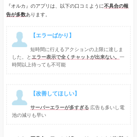
『オルカ』のアプリは、以下の口コミように
不具合の報
告が多数
あります。
【エラーばかり
】
短時間に行えるアクションの上限に達しま
した。と
エラー表示で全くチャットが出来ない。
一
時間以上待っても不可能
【改善してほしい
】
サーバーエラーが多すぎる
広告も多いし電
池の減りも早い