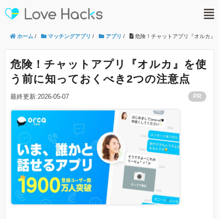
ホーム
/
マッチングアプリ
/
アプリ
/
危険！チャットアプリ『オルカ』
危険！チャットアプリ『オルカ』を使
う前に知っておくべき2つの注意点
最終更新:2026-05-07
PR