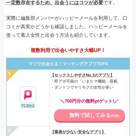
一定数存在するため、出会うにはコツが必要
です。
実際に編集部メンバーがハッピーメールを利用して、口
コミが真実かどうかも確認しました。ハッピーメールを
使って素人女性と出会う方法も紹介しています。
複数利用で出会いやすさ大幅UP！
マジで出会える！マッチングアプリTOP4
【セックスしやすさNo.1のアプリ】
・即アポ可能の「いまヒマ機能」搭載
・ダントツでヤリモクの女性が多い
＼700円分の無料ptゲット!／
PCMAX
無料で試してみる
(R18)
【業者が少ない安全なアプリ】