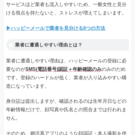
サービスほど業者も流入しやすいため、一般女性と見分
ける視点を持たないと、ストレスが増えてしまいます。
▶ハッピーメールで業者を見分ける8つの方法
業者に遭遇しやすい理由とは？
業者に遭遇しやすい理由は、ハッピーメールの登録に必
要なのが
SMS(電話番号)認証＋年齢確認のみ
のみのだめ
です。登録のハードルが低く、業者が入り込みやすい構
造になっています。
身分証は提出しますが、確認されるのは生年月日などの
年齢情報だけで、顔写真や氏名との照合までは行われま
せん。
そのため、婚活系アプリのような顔認証・本人撮影を伴