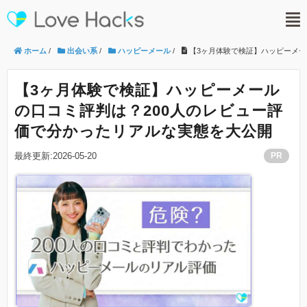
ホーム
/
出会い系
/
ハッピーメール
/
【3ヶ月体験で検証】ハッピーメー
【3ヶ月体験で検証】ハッピーメール
の口コミ評判は？200人のレビュー評
価で分かったリアルな実態を大公開
最終更新:2026-05-20
PR