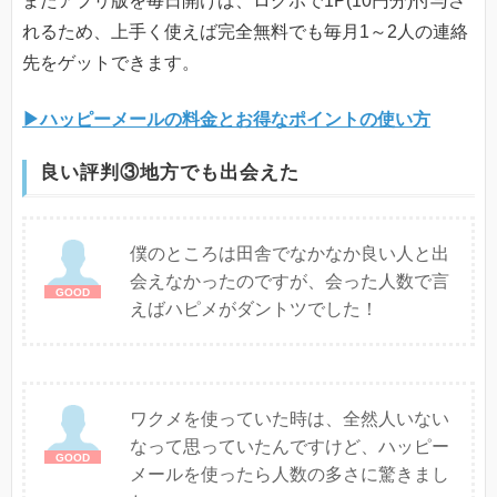
またアプリ版を毎日開けば、ログボで1P(10円分)付与さ
れるため、上手く使えば完全無料でも毎月1～2人の連絡
先をゲットできます。
▶ハッピーメールの料金とお得なポイントの使い方
良い評判③地方でも出会えた
僕のところは田舎でなかなか良い人と出
会えなかったのですが、会った人数で言
えばハピメがダントツでした！
ワクメを使っていた時は、全然人いない
なって思っていたんですけど、ハッピー
メールを使ったら人数の多さに驚きまし