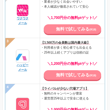
・業者が少なく出会いやすい
・本人確認が徹底されていて安心
＼1,700円分の無料ptゲット!／
ワクワク
メール
無料で試してみる
(R18)
【3,500万の会員数は国内最大級】
・利用者が多く初心者でも出会える
・25年以上続くアプリは信頼の証
＼1,200円分の無料ptゲット!／
ハッピー
メール
無料で試してみる
(R18)
【ライバルが少ない穴場アプリ】
・無料のキャンペーンが豊富
・運営歴25年以上で安全に使える
＼1,000円分の無料ptゲット!／