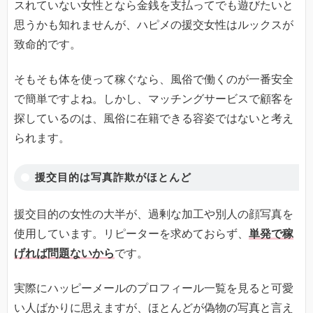
スれていない女性となら金銭を支払ってでも遊びたいと
思うかも知れませんが、ハピメの援交女性はルックスが
致命的です。
そもそも体を使って稼ぐなら、風俗で働くのが一番安全
で簡単ですよね。しかし、マッチングサービスで顧客を
探しているのは、風俗に在籍できる容姿ではないと考え
られます。
援交目的は写真詐欺がほとんど
援交目的の女性の大半が、過剰な加工や別人の顔写真を
使用しています。リピーターを求めておらず、
単発で稼
げれば問題ないから
です。
実際にハッピーメールのプロフィール一覧を見ると可愛
い人ばかりに思えますが、ほとんどが偽物の写真と言え