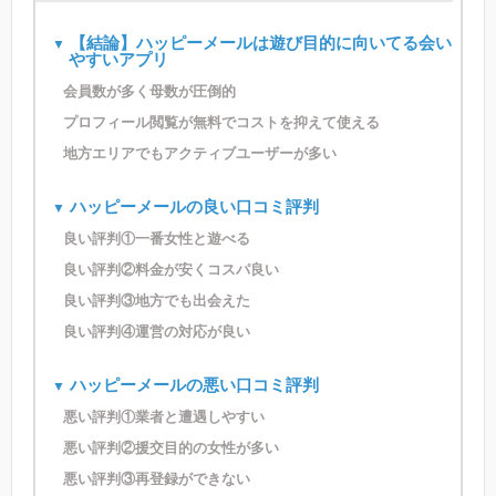
【結論】ハッピーメールは遊び目的に向いてる会い
やすいアプリ
会員数が多く母数が圧倒的
プロフィール閲覧が無料でコストを抑えて使える
地方エリアでもアクティブユーザーが多い
ハッピーメールの良い口コミ評判
良い評判①一番女性と遊べる
良い評判②料金が安くコスパ良い
良い評判③地方でも出会えた
良い評判④運営の対応が良い
ハッピーメールの悪い口コミ評判
悪い評判①業者と遭遇しやすい
悪い評判②援交目的の女性が多い
悪い評判③再登録ができない