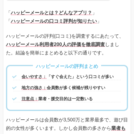
「
ハッピーメールとは？どんなアプリ？
」
「
ハッピーメールの口コミ評判が知りたい
」
ハッピーメール
の評判(口コミ)を調査するにあたって、
ハッピーメール
利用者200人の評価を徹底調査
しまし
た。結論を簡単にまとめると以下の通りです。
ハッピーメールの評判まとめ
会いやすさ：
「すぐ会えた」という口コミが多い
地方の強さ：
会員数が多く候補が残りやすい
注意点：
業者・援交目的は一定数いる
ハッピーメールは会員数が3,500万と業界最多で、遊び目
的の女性が多くいます。しかし会員数の多さから
業者も