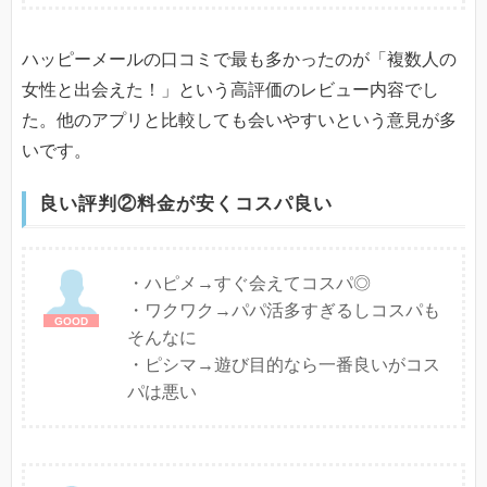
ハッピーメールの口コミで最も多かったのが「複数人の
女性と出会えた！」という高評価のレビュー内容でし
た。他のアプリと比較しても会いやすいという意見が多
いです。
良い評判②料金が安くコスパ良い
・ハピメ→すぐ会えてコスパ◎
・ワクワク→パパ活多すぎるしコスパも
そんなに
・ピシマ→遊び目的なら一番良いがコス
パは悪い