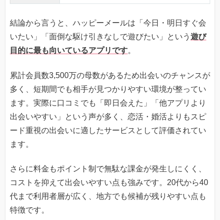
結論から言うと、ハッピーメールは「今日・明日すぐ会
いたい」「面倒な駆け引きなしで遊びたい」という
遊び
目的に最も向いているアプリです
。
累計会員数3,500万の母数があるため出会いのチャンスが
多く、短期間でも相手が見つかりやすい環境が整ってい
ます。実際に口コミでも「即日会えた」「他アプリより
出会いやすい」という声が多く、恋活・婚活よりもスピ
ード重視の出会いに適したサービスとして評価されてい
ます。
さらに料金もポイント制で無駄な課金が発生しにくく、
コストを抑えて出会いやすい点も強みです。20代から40
代まで利用者層が広く、地方でも候補が残りやすい点も
特徴です。