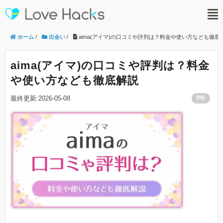
ホーム
/
出会い
/
aima(アイマ)の口コミや評判は？料金や使い方なども徹底
aima(アイマ)の口コミや評判は？料金
や使い方なども徹底解説
最終更新:2026-05-08
PR