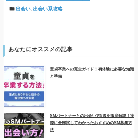
出会い
,
出会い系攻略
あなたにオススメの記事
童貞卒業への完全ガイド！初体験に必要な知識
と準備
SMパートナーとの出会い方5選を徹底解説！実
際に全部試してわかったおすすめのSM募集方
法