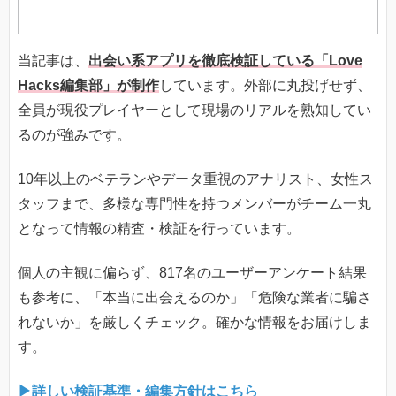
当記事は、
出会い系アプリを徹底検証している「Love
Hacks編集部」が制作
しています。外部に丸投げせず、
全員が現役プレイヤーとして現場のリアルを熟知してい
るのが強みです。
10年以上のベテランやデータ重視のアナリスト、女性ス
タッフまで、多様な専門性を持つメンバーがチーム一丸
となって情報の精査・検証を行っています。
個人の主観に偏らず、817名のユーザーアンケート結果
も参考に、「本当に出会えるのか」「危険な業者に騙さ
れないか」を厳しくチェック。確かな情報をお届けしま
す。
▶詳しい検証基準・編集方針はこちら