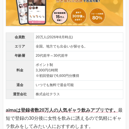
会員数
20万人(2026年8月時点)
エリア
全国。地方でも出会いが探せる。
年齢層
20代前半～30代前半
ポイント制
料金
3,300円/1時間
※初回登録で6,600円分獲得
退会
いつでも無料で退会可能
運営会社
株式会社テラス
aimaは登録者数20万人の人気ギャラ飲みアプリです。
最
短で登録の30分後に女性を飲みに誘えるので気軽にギャ
ラ飲みをしてみたい人におすすめします。