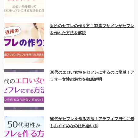
近所のセフレの作り方！33歳ブサメンがセフレ
を作れた方法を解説
30代のエロい女性をセフレにするのは簡単！ア
ラサー女性の魅力を徹底解明
50代がセフレを作る方法！アラフィフ男性に最
もおすすめなのは出会い系