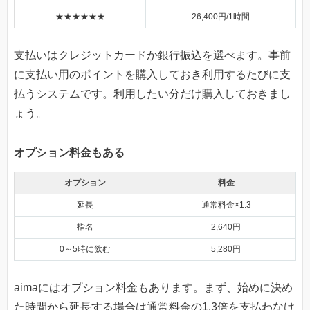
★★★★★★
26,400円/1時間
支払いはクレジットカードか銀行振込を選べます。事前
に支払い用のポイントを購入しておき利用するたびに支
払うシステムです。利用したい分だけ購入しておきまし
ょう。
オプション料金もある
オプション
料金
延長
通常料金×1.3
指名
2,640円
0～5時に飲む
5,280円
aimaにはオプション料金もあります。まず、始めに決め
た時間から延長する場合は通常料金の1.3倍を支払わなけ