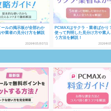
メールの掲示板が全部わか
PCMAXはサクラ・業者ばかり？
法や業者の見分け方を解説
使って判明した見分け方や素人
う方法を解説！
2026年05月07日
2026年0