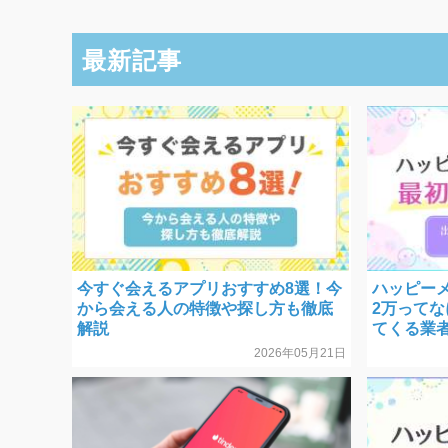
最新記事
今すぐ会えるアプリおすすめ8選！今
ハッピーメ
から会える人の特徴や探し方も徹底
2万って
解説
てくる業
2026年05月21日