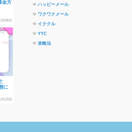
課金方
ハッピーメール
ワクワクメール
5月08日
イククル
YYC
攻略法
と
態に
5月20日