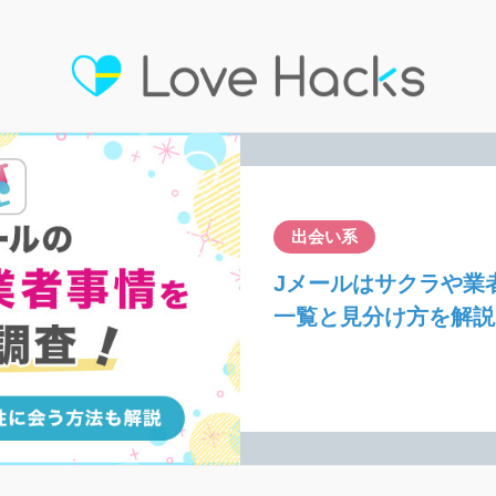
出会い系
Jメールはサクラや業
一覧と見分け方を解説