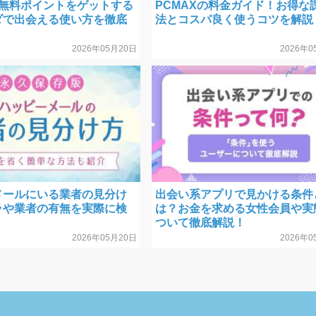
で無料ポイントをゲットする
PCMAXの料金ガイド！お得な
ダで出会える使い方を徹底
法とコスパ良く使うコツを解説
2026年05月20日
2026年0
メールにいる業者の見分け
出会い系アプリで見かける条件
ラや業者の有無を実際に検
は？お金を求める女性会員や実
ついて徹底解説！
2026年05月20日
2026年0