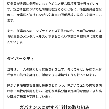
従業員が快適に業務をこなすために必要な環境整備を行っていま
す。安全衛生について社内規則を定めるとともに、衛生委員会を設
置し、産業医と連携しながら従業員の労働環境の見直しを図ってい
ます。
また、従業員へのコンプライアンス研修のほか、定期的な面談によ
る従業員のメンタルヘルスケアをおこない不調の早期発見に取り組
んでいます。
ダイバーシティ
当社は、「人の魅力と可能性を引き出す」考えのもと、多様な人材
が個々の能力を発揮し、活躍できる環境づくりを行っています。
障がい者雇用支援機関と連携をとりつつ、障がいの区分や内容を問
わない柔軟な採用を行い、適切な業務分担や定期的な面談により高
い職場定着率を実現しています。
ガバナンスに対する当社の取り組み