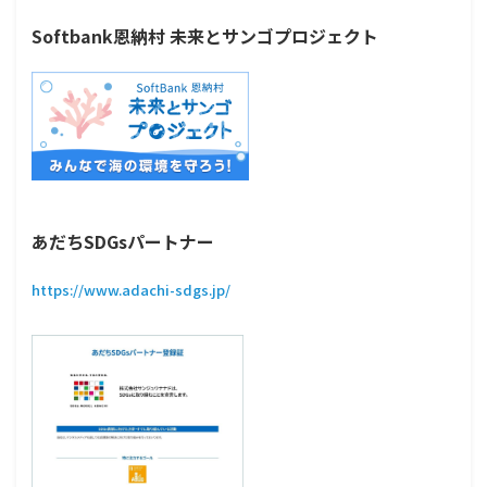
Softbank恩納村 未来とサンゴプロジェクト
あだちSDGsパートナー
https://www.adachi-sdgs.jp/